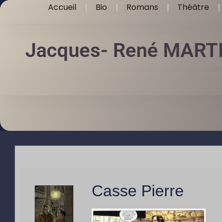
Accueil
Bio
Romans
Théâtre
Jacques- René MART
Casse Pierre